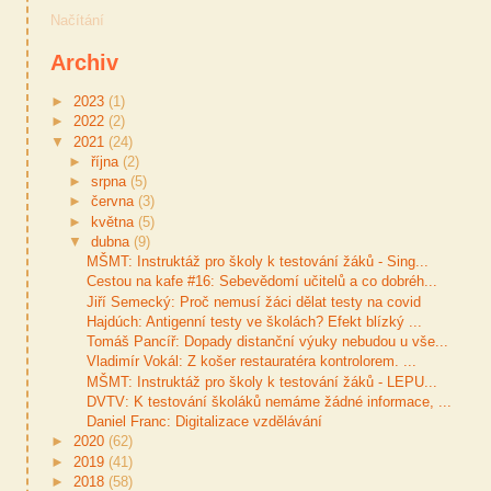
Načítání
Archiv
►
2023
(1)
►
2022
(2)
▼
2021
(24)
►
října
(2)
►
srpna
(5)
►
června
(3)
►
května
(5)
▼
dubna
(9)
MŠMT: Instruktáž pro školy k testování žáků - Sing...
Cestou na kafe #16: Sebevědomí učitelů a co dobréh...
Jiří Semecký: Proč nemusí žáci dělat testy na covid
Hajdúch: Antigenní testy ve školách? Efekt blízký ...
Tomáš Pancíř: Dopady distanční výuky nebudou u vše...
Vladimír Vokál: Z košer restauratéra kontrolorem. ...
MŠMT: Instruktáž pro školy k testování žáků - LEPU...
DVTV: K testování školáků nemáme žádné informace, ...
Daniel Franc: Digitalizace vzdělávání
►
2020
(62)
►
2019
(41)
►
2018
(58)