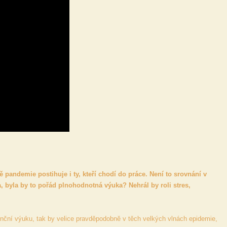
 pandemie postihuje i ty, kteří chodí do práce. Není to srovnání v
, byla by to pořád plnohodnotná výuka? Nehrál by roli stres,
enční výuku, tak by velice pravděpodobně v těch velkých vlnách epidemie,