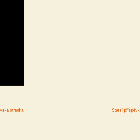
ská stránka
Starší příspěv