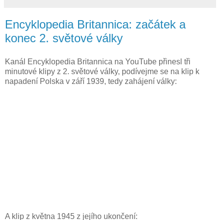
Encyklopedia Britannica: začátek a
konec 2. světové války
Kanál Encyklopedia Britannica na YouTube přinesl tři
minutové klipy z 2. světové války, podívejme se na klip k
napadení Polska v září 1939, tedy zahájení války:
A klip z května 1945 z jejího ukončení: