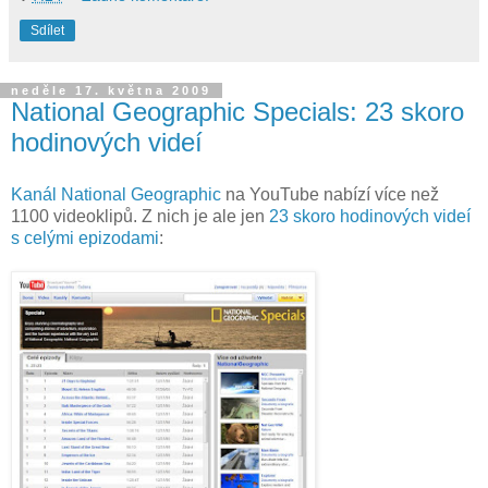
Sdílet
neděle 17. května 2009
National Geographic Specials: 23 skoro
hodinových videí
Kanál National Geographic
na YouTube nabízí více než
1100 videoklipů. Z nich je ale jen
23 skoro hodinových videí
s celými epizodami
: