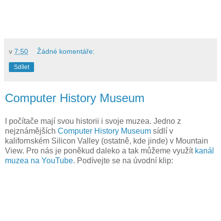
v
7:50
Žádné komentáře:
Sdílet
Computer History Museum
I počítače mají svou historii i svoje muzea. Jedno z
nejznámějších
Computer History Museum
sídlí v
kalifornském Silicon Valley (ostatně, kde jinde) v Mountain
View. Pro nás je poněkud daleko a tak můžeme využít
kanál
muzea na YouTube
. Podívejte se na úvodní klip: