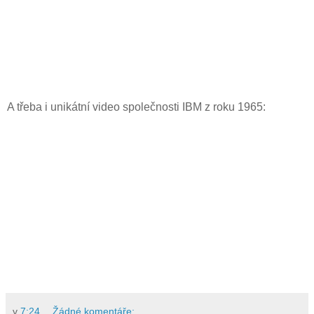
A třeba i unikátní video společnosti IBM z roku 1965:
v
7:24
Žádné komentáře: