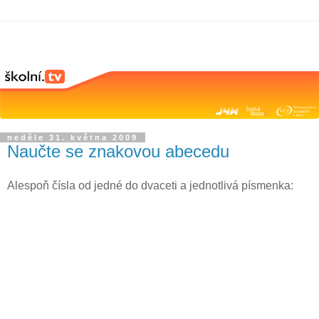
neděle 31. května 2009
Naučte se znakovou abecedu
Alespoň čísla od jedné do dvaceti a jednotlivá písmenka: