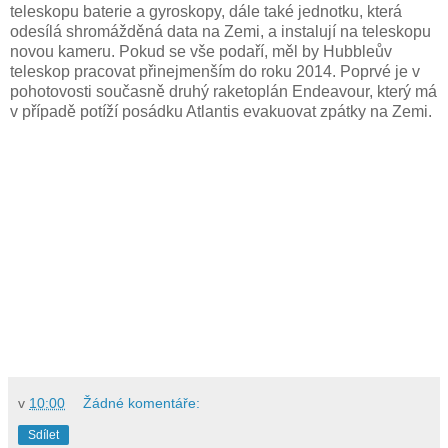
teleskopu baterie a gyroskopy, dále také jednotku, která
odesílá shromážděná data na Zemi, a instalují na teleskopu
novou kameru. Pokud se vše podaří, měl by Hubbleův
teleskop pracovat přinejmenším do roku 2014. Poprvé je v
pohotovosti současně druhý raketoplán Endeavour, který má
v případě potíží posádku Atlantis evakuovat zpátky na Zemi.
v
10:00
Žádné komentáře:
Sdílet