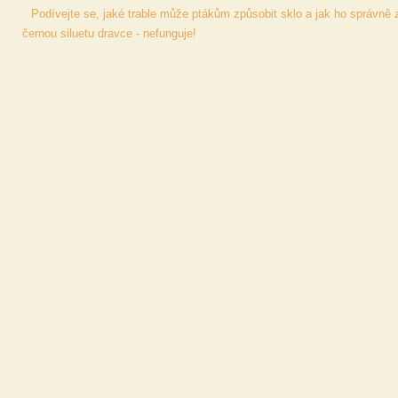
Podívejte se, jaké trable může ptákům způsobit sklo a jak ho správně
černou siluetu dravce - nefunguje!