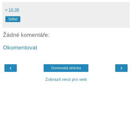
v
16:38
Sdílet
Žádné komentáře:
Okomentovat
‹
›
Domovská stránka
Zobrazit verzi pro web