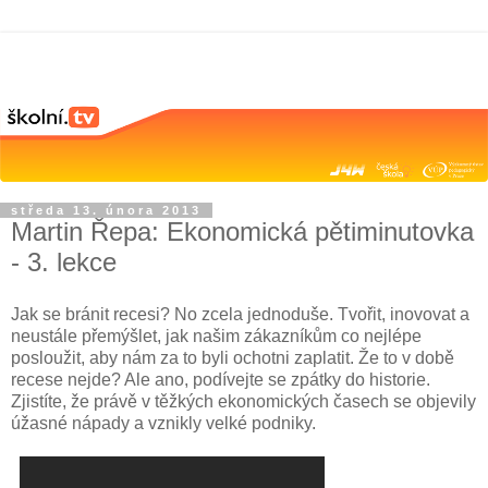
středa 13. února 2013
Martin Řepa: Ekonomická pětiminutovka
- 3. lekce
Jak se bránit recesi? No zcela jednoduše. Tvořit, inovovat a
neustále přemýšlet, jak našim zákazníkům co nejlépe
posloužit, aby nám za to byli ochotni zaplatit. Že to v době
recese nejde? Ale ano, podívejte se zpátky do historie.
Zjistíte, že právě v těžkých ekonomických časech se objevily
úžasné nápady a vznikly velké podniky.