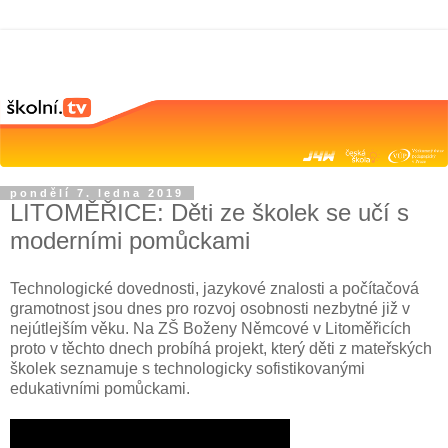
pondělí 7. ledna 2019
LITOMĚŘICE: Děti ze školek se učí s
moderními pomůckami
Technologické dovednosti, jazykové znalosti a počítačová
gramotnost jsou dnes pro rozvoj osobnosti nezbytné již v
nejútlejším věku. Na ZŠ Boženy Němcové v Litoměřicích
proto v těchto dnech probíhá projekt, který děti z mateřských
školek seznamuje s technologicky sofistikovanými
edukativními pomůckami.