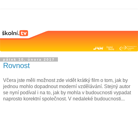
pátek 10. února 2017
Rovnost
Včera jste měli možnost zde vidět krátký film o tom, jak by
jednou mohlo dopadnout moderní vzdělávání. Stejný autor
se nyní podíval i na to, jak by mohla v budoucnosti vypadat
naprosto korektní společnost. V nedaleké budoucnosti...