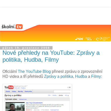
pátek 19. prosince 2008
Nové přehledy na YouTube: Zprávy a
politika, Hudba, Filmy
Oficiální
The YouTube Blog
přinesl zprávu o zprovoznění
HD videa a tří přehledů
Zprávy a politika
,
Hudba
a
Filmy
: