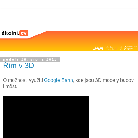
neděle 28. srpna 2011
Řím v 3D
O možnosti využití
Google Earth
, kde jsou 3D modely budov
i měst.