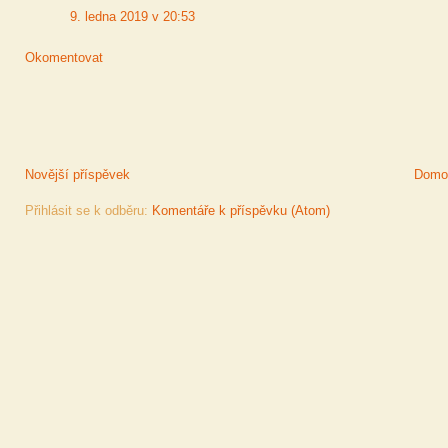
9. ledna 2019 v 20:53
Okomentovat
Novější příspěvek
Domov
Přihlásit se k odběru:
Komentáře k příspěvku (Atom)