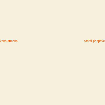
ská stránka
Starší příspěv