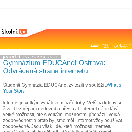
pondělí 30. dubna 2018
Gymnázium EDUCAnet Ostrava:
Odvrácená strana internetu
Studenti Gymnázia EDUCAnet zvítězili v soutěži „
What’s
Your Story
“.
Internet je velkým vynálezem naší doby. Většina lidí by si
život bez něj ani nedovedla přestavit. Internet nám dává
velké možnosti, ale s velkými možnostmi přichází i velká
zodpovědnost a proto by jsme měli internet vždy používat
zodpovědně. Jsou však lidé, kteří možností internetu