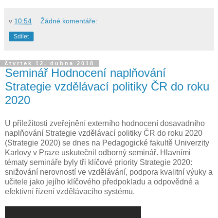
v
10:54
Žádné komentáře:
Sdílet
čtvrtek 12. dubna 2018
Seminář Hodnocení naplňování
Strategie vzdělávací politiky ČR do roku
2020
U příležitosti zveřejnění externího hodnocení dosavadního
naplňování Strategie vzdělávací politiky ČR do roku 2020
(Strategie 2020) se dnes na Pedagogické fakultě Univerzity
Karlovy v Praze uskutečnil odborný seminář. Hlavními
tématy semináře byly tři klíčové priority ​Strategie 2020:
snižování nerovností ve vzdělávání, podpora kvalitní výuky a
učitele jako jejího klíčového předpokladu a odpovědné a
efektivní řízení vzdělávacího systému.