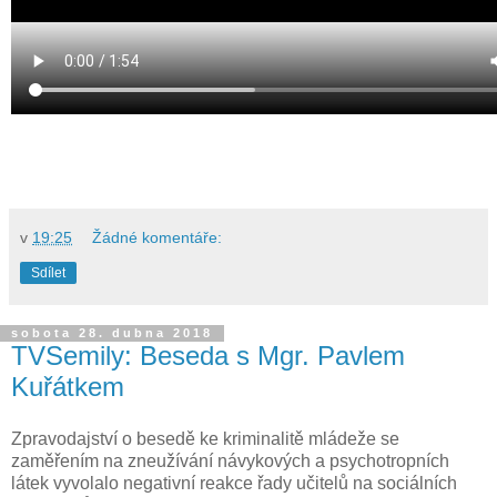
v
19:25
Žádné komentáře:
Sdílet
sobota 28. dubna 2018
TVSemily: Beseda s Mgr. Pavlem
Kuřátkem
Zpravodajství o besedě ke kriminalitě mládeže se
zaměřením na zneužívání návykových a psychotropních
látek vyvolalo negativní reakce řady učitelů na sociálních