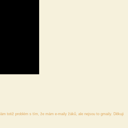
ám totiž problém s tím, že mám e-maily žáků, ale nejsou to gmaily. Děkuji