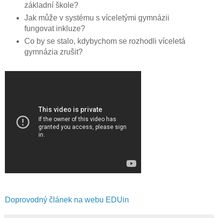
základní škole?
Jak může v systému s víceletými gymnázii
fungovat inkluze?
Co by se stalo, kdybychom se rozhodli víceletá
gymnázia zrušit?
Doprovodný článek na webu EDUin