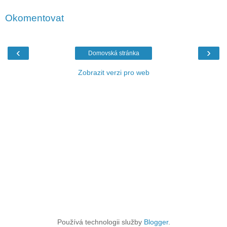
Okomentovat
‹
›
Domovská stránka
Zobrazit verzi pro web
Používá technologii služby
Blogger
.