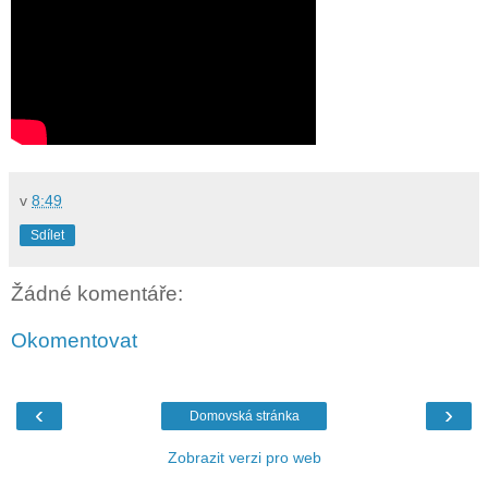
v
8:49
Sdílet
Žádné komentáře:
Okomentovat
‹
›
Domovská stránka
Zobrazit verzi pro web