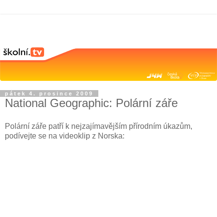
pátek 4. prosince 2009
National Geographic: Polární záře
Polární záře patří k nejzajímavějším přírodním úkazům,
podívejte se na videoklip z Norska: