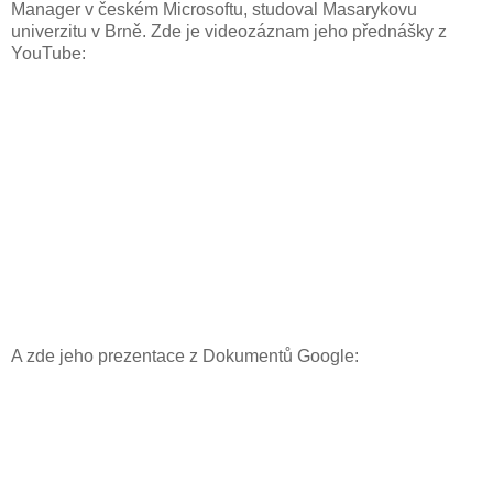
Manager v českém Microsoftu, studoval Masarykovu
univerzitu v Brně. Zde je videozáznam jeho přednášky z
YouTube:
A zde jeho prezentace z Dokumentů Google: